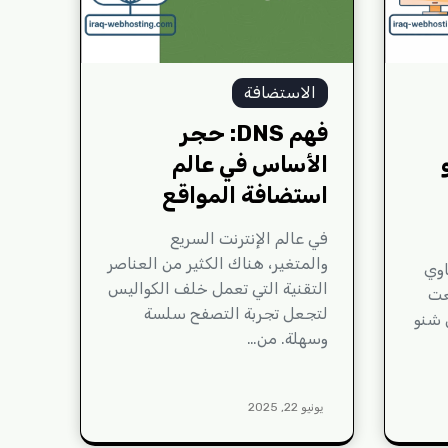
الاستضافة
فهم DNS: حجر
و
الأساس في عالم
استضافة المواقع
في عالم الإنترنت السريع
والمتغير، هناك الكثير من العناصر
اوي
التقنية التي تعمل خلف الكواليس
عت
لتجعل تجربة التصفح سلسة
cPanel).بس شنو
وسهلة. من…
يونيو 22, 2025