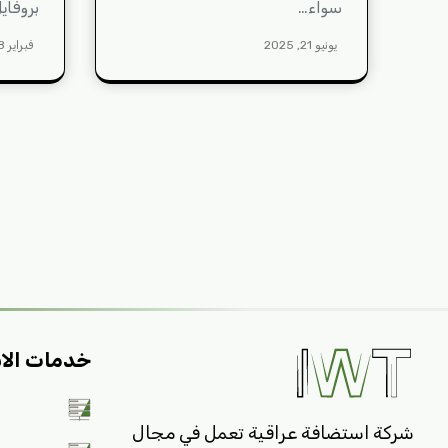
سواء…
بروفاي
يونيو 21, 2025
فبراير 28, 2025
تعدد
صفحات
المقالات
خدمات الا
شركة استضافة عراقية تعمل في مجال