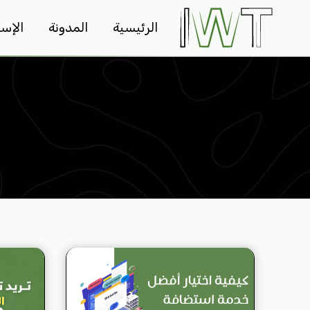
لتجاوز
الرئيسية
المدونة
الإس
لى
لمحتوى