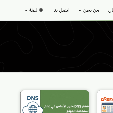
ل
من نحن
اتصل بنا
اللغة