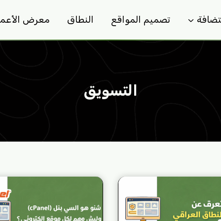
تضافة
تصميم المواقع
النطاق
معرض الأعما
التسويق