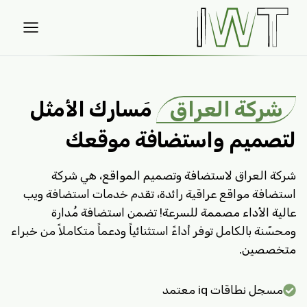
لتجاوز
لى
لمحتوى
شركة العراق
مَسارك الأمثل
لتصميم واستضافة موقعك
شركة العراق لاستضافة وتصميم المواقع، هي شركة
استضافة مواقع عراقية رائدة، تقدم خدمات استضافة ويب
عالية الأداء مصممة للسرعة! تضمن استضافة مُدارة
ومحسّنة بالكامل توفر أداءً استثنائياً ودعماً متكاملاً من خبراء
متخصصين.
مسجل نطاقات iq معتمد