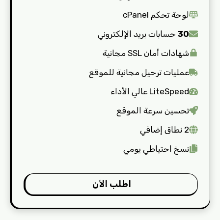
لوحة تحكم cPanel
30
حسابات بريد الإلكتروني
شهادات أمان SSL مجانية
عمليات ترحيل مجانية للموقع
LiteSpeed عالي الأداء
تحسين سرعة الموقع
2 نطاق إضافي
نسخ احتياطي يومي
اطلب الأن