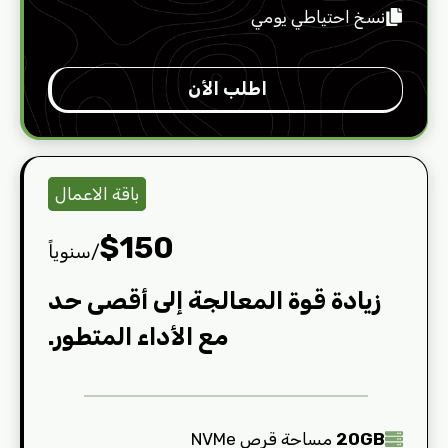
نسخ احتياطي يومي
اطلب الأن
باقة الاعمال
$150
/سنوياً
زيادة قوة المعالجة إلى أقصى حد
مع الأداء المتطور.
20GB
مساحة قرص NVMe