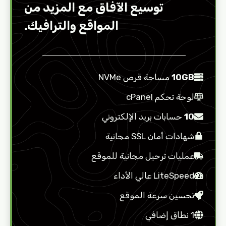
توسيع الآفاق مع المزيد من
المواقع والترافيك.
10GB
مساحة قرص NVMe
لوحة تحكم cPanel
10
حسابات بريد الإلكتروني
شهادات أمان SSL مجانية
عمليات ترحيل مجانية للموقع
LiteSpeed عالي الأداء
تحسين سرعة الموقع
1 نطاق إضافي