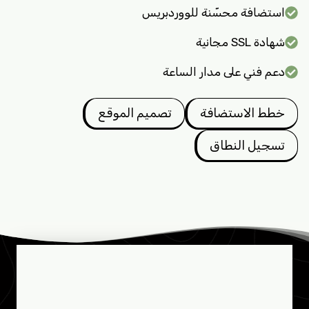
استضافة محسّنة للووردبريس
شهادة SSL مجانية
دعم فني على مدار الساعة
خطط الاستضافة
تصميم الموقع
تسجيل النطاق