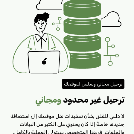
ترحيل مجاني وسلس لموقعك
ترحيل غير محدود
ومجاني
لا داعي للقلق بشأن تعقيدات نقل موقعك إلى استضافة
جديدة، خاصةً إذا كان يحتوي على الكثير من البيانات
والملفات. فريقنا المتخصص سيتولى العملية بالكامل،