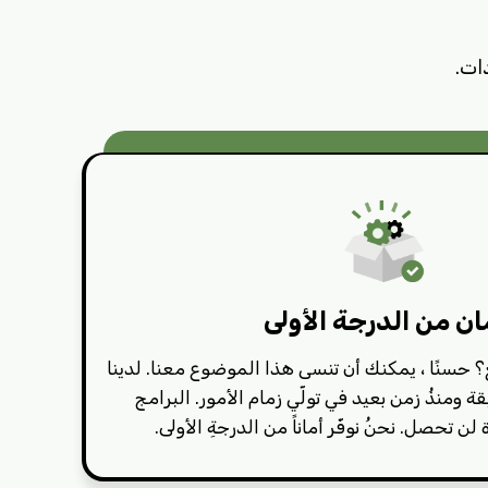
ات.
ان من الدرجة الأولى
 حسنًا ، يمكنك أن تنسى هذا الموضوع معنا. لدينا
ومنذُ زمن بعيد في تولّي زمام الأمور. البرامج
لن تحصل. نحنُ نوفّر أماناً من الدرجةِ الأولى.