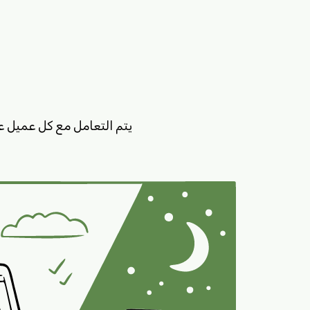
يتم التعامل مع كل عميل ع