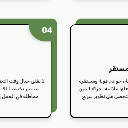
04
مستقر
لى خوادم قوية ومستقرة
لا تقلق حيال وقت التنف
 وجعلها ملائمة لحركة المرور
سنتميز بخدمتنا لك.
ستحصل على تطوير سريع
مماطلة في العمل إطلا