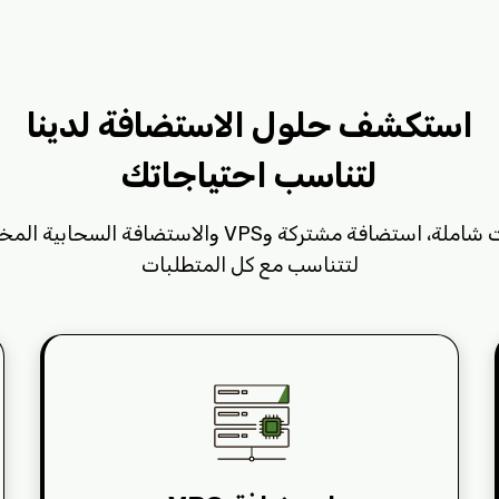
استكشف حلول الاستضافة لدينا
لتناسب احتياجاتك
ة، استضافة مشتركة وVPS والاستضافة السحابية المخصصة
لتتناسب مع كل المتطلبات