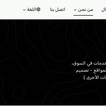
ل
من نحن
اتصل بنا
اللغة
لخدمات في السوق،
لمواقع – تصميم
ات الأخرى )