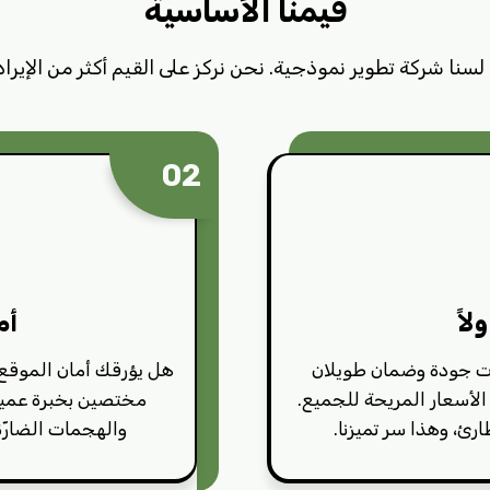
قيمنا الأساسية
لسنا شركة تطوير نموذجية. نحن نركز على القيم أكثر من الإيراد
02
اً
أم
ذات جودة وضمان طويلان
هل يؤرقك أمان الموقع؟
 الأسعار المريحة للجميع.
مختصين بخبرة عميقة 
ئ، وهذا سر تميزنا.
والهجمات الضارّة 