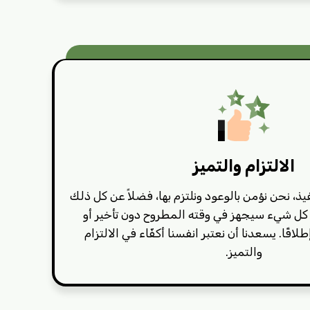
الالتزام والتميز
يذ، نحن نؤمن بالوعود ونلتزم بها، فضلاً عن كل ذلك
 كل شيء سيجهز في وقته المطروح دون تأخير أو
قًا. يسعدنا أن نعتبر انفسنا أكفّاء في الالتزام
والتميز.