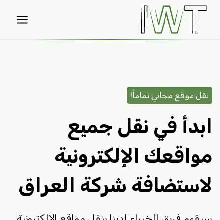
لتجاوز
لى
لمحتوى
نقل موقع مجاني تماماً!
ابدأ في نقل جميع
مواقعك الإلكترونية
لاستضافة شركة العراق
سيقوم فريق الخبراء لدينا بنقل مواقع الالكترونية