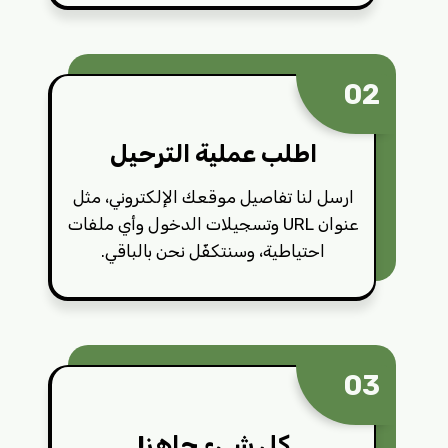
02
اطلب عملية الترحيل
ارسل لنا تفاصيل موقعك الإلكتروني، مثل
عنوان URL وتسجيلات الدخول وأي ملفات
احتياطية، وسنتكفّل نحن بالباقي.
03
كل شيء جاهز!