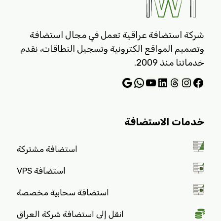
شركة استضافة عراقية تعمل في مجال استضافة
وتصميم المواقع الكترونية وتسجيل النطاقات، نقدم
خدماتنا منذ 2009.
فيسبوك
ثريدز
لينكد إن
إنستجرام
يوتيوب
واتساب
جوجل
خدمات الاستضافة
استضافة مشتركة
استضافة VPS
استضافة سحابية مخصصة
انقل إلى استضافة شركة العراق